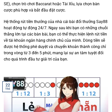
SE), chọn trò chơi Baccarat hoặc Tài Xỉu, lựa chọn bàn
cược phù hợp và bắt đầu đặt cược.
Hệ thống rút tiền thưởng của nhà cái bài đổi thưởng Say88
hoạt động tự động 24/7. Ngay sau khi bạn có những chuỗi
thắng lớn tại các bàn bài, bạn có thể thực hiện lệnh rút tiền
về tài khoản ngân hàng chính chủ của mình. Dòng tiền sẽ
được hệ thống phê duyệt và chuyển khoản thành công chỉ
trong vòng từ 3 đến 5 phút, mang lại sự an tâm tuyệt đối
cho quá trình đầu tư giải trí của bạn.
22
Th5