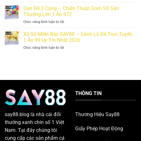
Đá
–
Trả
Gà
Dàn Đề 3 Càng – Chiến Thuật Gom Số Săn
Đấu
Thưởng
Thomo
Trường
Thưởng Lớn 1 Ăn 972
Chớp
SAY88
Trực
Nhoáng
Chức năng bình luận bị tắt
ở
–
Tiếp
Dàn
Đấu
Sắc
Đề
Xổ Số Miền Bắc SAY88 – Sảnh Lô Đề Trực Tuyến
Trường
Nét,
3
Live
1 Ăn 99 Uy Tín Nhất 2026
Chốt
Càng
4K
Kèo
Chức năng bình luận bị tắt
ở
–
Cuồng
Sòng
Xổ
Chiến
Nhiệt,
Phẳng
Số
Thuật
Trả
Miền
Gom
Thưởng
Bắc
Số
Siêu
SAY88
Săn
Tốc
–
Thưởng
Sảnh
Lớn
Lô
1
THÔNG TIN
Đề
Ăn
Trực
972
Tuyến
1
Thương Hiệu Say88
say88.blog là nhà cái đổi
Ăn
thưởng xanh chín số 1 Việt
99
Giấy Phép Hoạt Động
Uy
Nam. Tại đây chúng tôi
Tín
cung cấp các sản phẩm cá
Nhất