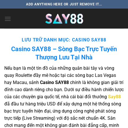
Bỏ
ADD ANYTHING HERE OR JUST REMOVE IT...
qua
nội
dung
LƯU TRỮ DANH MỤC:
CASINO SAY88
Casino SAY88 – Sòng Bạc Trực Tuyến
Thượng Lưu Tại Nhà
Nếu bạn là một tín đồ của những quân bài tây và vòng
quay Roulette đầy mê hoặc tại các sòng bạc Las Vegas
hay Macau, sảnh
Casino SAY88
chính là không gian giải trí
đỉnh cao dành riêng cho bạn. Dưới sự điều hành chiến lược
của các chuyên gia quốc tế, nhà cái bài đổi thưởng
Say88
đã đầu tư hàng triệu USD để xây dựng một hệ thống sòng
bạc trực tuyến hiện đại, ứng dụng công nghệ phát sóng
trực tiếp (Live Streaming) với độ sắc nét chuẩn 4K. Sân
chơi mang đến một không gian đánh bài đẳng cấp, minh