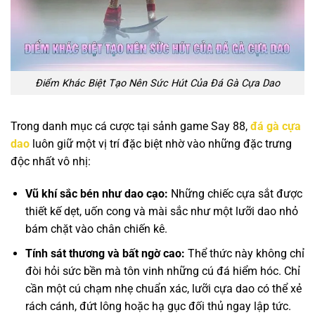
Điểm Khác Biệt Tạo Nên Sức Hút Của Đá Gà Cựa Dao
Trong danh mục cá cược tại sảnh game Say 88,
đá gà cựa
dao
luôn giữ một vị trí đặc biệt nhờ vào những đặc trưng
độc nhất vô nhị:
Vũ khí sắc bén như dao cạo:
Những chiếc cựa sắt được
thiết kế dẹt, uốn cong và mài sắc như một lưỡi dao nhỏ
bám chặt vào chân chiến kê.
Tính sát thương và bất ngờ cao:
Thể thức này không chỉ
đòi hỏi sức bền mà tôn vinh những cú đá hiểm hóc. Chỉ
cần một cú chạm nhẹ chuẩn xác, lưỡi cựa dao có thể xẻ
rách cánh, đứt lông hoặc hạ gục đối thủ ngay lập tức.