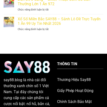
Thomo
Trường
Thưởng Lớn 1 Ăn 972
Chớp
SAY88
Trực
Nhoáng
Chức năng bình luận bị tắt
ở
–
Tiếp
Dàn
Đấu
Sắc
Đề
Xổ Số Miền Bắc SAY88 – Sảnh Lô Đề Trực Tuyến
Trường
Nét,
3
Live
1 Ăn 99 Uy Tín Nhất 2026
Chốt
Càng
4K
Kèo
Chức năng bình luận bị tắt
ở
–
Cuồng
Sòng
Xổ
Chiến
Nhiệt,
Phẳng
Số
Thuật
Trả
Miền
Gom
Thưởng
Bắc
Số
Siêu
SAY88
Săn
Tốc
–
Thưởng
Sảnh
Lớn
Lô
1
THÔNG TIN
Đề
Ăn
Trực
972
Tuyến
1
Thương Hiệu Say88
say88.blog là nhà cái đổi
Ăn
thưởng xanh chín số 1 Việt
99
Giấy Phép Hoạt Động
Uy
Nam. Tại đây chúng tôi
Tín
cung cấp các sản phẩm cá
Nhất
Chính Sách Bảo Mật
2026
cược nổi bật: nổ hũ, bắn cá,