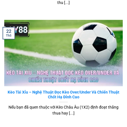
thu [...]
22
Th5
Kèo Tài Xỉu – Nghệ Thuật Đọc Kèo Over/Under Và Chiến Thuật
Chốt Hạ Đỉnh Cao
Nếu bạn đã quen thuộc với Kèo Châu Âu (1X2) định đoạt thắng
thua hay [...]