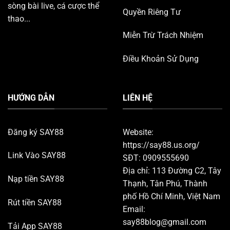
sòng bài live, cá cược thể
Quyền Riêng Tư
thao...
Miễn Trừ Trách Nhiệm
Điều Khoản Sử Dụng
HƯỚNG DẪN
LIÊN HỆ
Đăng ký SAY88
Website:
https://say88.us.org/
Link Vào SAY88
SĐT: 0909555690
Địa chỉ: 113 Đường C2, Tây
Nạp tiền SAY88
Thạnh, Tân Phú, Thành
phố Hồ Chí Minh, Việt Nam
Rút tiền SAY88
Email:
say88blog@gmail.com
Tải App SAY88