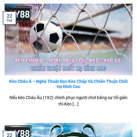
22
Th5
Kèo Châu Á – Nghệ Thuật Đọc Kèo Chấp Và Chiến Thuật Chốt
Hạ Đỉnh Cao
Nếu kèo Châu Âu (1X2) chinh phục người chơi bằng sự tối giản
thì Kèo [...]
22