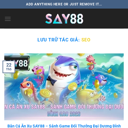
Bỏ
ADD ANYTHING HERE OR JUST REMOVE IT...
qua
nội
dung
LƯU TRỮ TÁC GIẢ:
SEO
22
Th5
Bắn Cá Ăn Xu SAY88 – Sảnh Game Đổi Thưởng Đại Dương Đỉnh