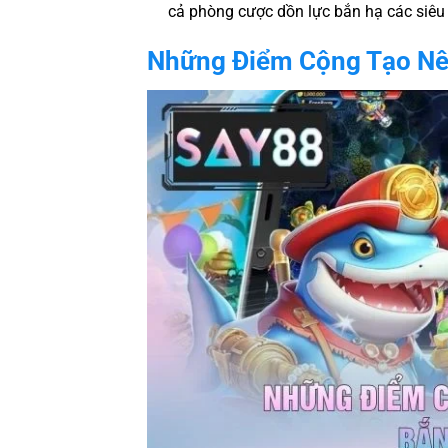
cả phòng cược dồn lực bắn hạ các siêu 
Những Điểm Cộng Tạo Nê