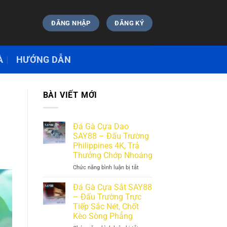
ĐĂNG NHẬP
ĐĂNG KÝ
À
HƯỚNG DẪN
BÀI VIẾT MỚI
Đá Gà Cựa Dao
SAY88 – Đấu Trường
Philippines 4K, Trả
Thưởng Chớp Nhoáng
Chức năng bình luận bị tắt
ở
Đá
Gà
Đá Gà Cựa Sắt SAY88
Cựa
– Đấu Trường Trực
Dao
Tiếp Sắc Nét, Chốt
SAY88
Kèo Sòng Phẳng
–