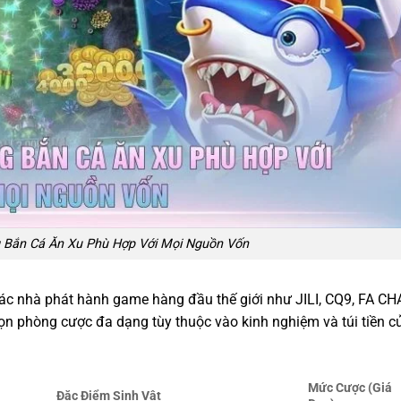
 Bắn Cá Ăn Xu Phù Hợp Với Mọi Nguồn Vốn
i các nhà phát hành game hàng đầu thế giới như JILI, CQ9, FA CH
ọn phòng cược đa dạng tùy thuộc vào kinh nghiệm và túi tiền c
Mức Cược (Giá
Đặc Điểm Sinh Vật