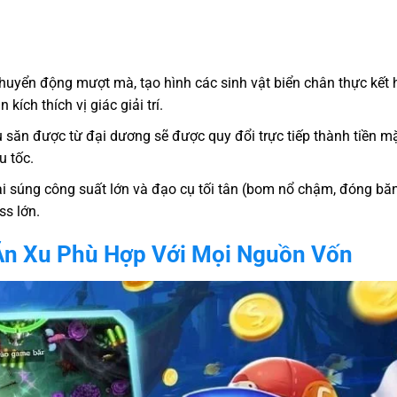
uyển động mượt mà, tạo hình các sinh vật biển chân thực kết 
ích thích vị giác giải trí.
 săn được từ đại dương sẽ được quy đổi trực tiếp thành tiền m
u tốc.
i súng công suất lớn và đạo cụ tối tân (bom nổ chậm, đóng băn
ss lớn.
Ăn Xu Phù Hợp Với Mọi Nguồn Vốn