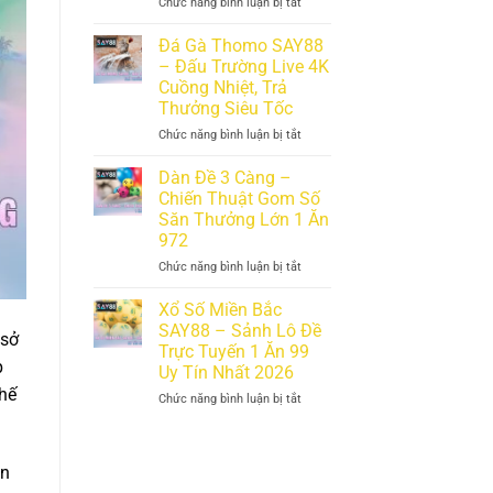
Đấu
Chức năng bình luận bị tắt
ở
Trường
Đá
Philippines
Gà
Đá Gà Thomo SAY88
4K,
Cựa
– Đấu Trường Live 4K
Trả
Sắt
Cuồng Nhiệt, Trả
Thưởng
SAY88
Thưởng Siêu Tốc
Chớp
–
Nhoáng
Đấu
Chức năng bình luận bị tắt
ở
Trường
Đá
Trực
Gà
Dàn Đề 3 Càng –
Tiếp
Thomo
Chiến Thuật Gom Số
Sắc
SAY88
Săn Thưởng Lớn 1 Ăn
Nét,
–
972
Chốt
Đấu
Kèo
Trường
Chức năng bình luận bị tắt
ở
Sòng
Live
Dàn
Phẳng
4K
Đề
Xổ Số Miền Bắc
Cuồng
3
SAY88 – Sảnh Lô Đề
 sở
Nhiệt,
Càng
Trực Tuyến 1 Ăn 99
Trả
–
p
Uy Tín Nhất 2026
Thưởng
Chiến
thế
Siêu
Thuật
Chức năng bình luận bị tắt
ở
Tốc
Gom
Xổ
Số
Số
Săn
Miền
ền
Thưởng
Bắc
Lớn
SAY88