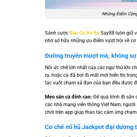
Những Điểm Cộng
Sảnh cược
Bắn Cá Ăn Xu
Say88 luôn giữ vữ
nhờ sở hữu những ưu điểm vượt trội về cơ
Đường truyền mượt mà, không sợ
Nỗi ức chế lớn nhất của các ngư thủ khi 
ra, hoặc cá đã bơi đi mất mới hiển thị tr
tác vuốt chạm xả đạn của bạn đều được đ
Mẹo săn cá đỉnh cao:
Để quá trình đi săn 
các nhà mạng viễn thông Việt Nam, người 
chơi trên app giúp thao tác cảm ứng chạm 
Cơ chế nổ hũ Jackpot đại dương 