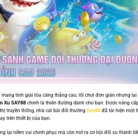
í mang tính giải tỏa căng thẳng cao, lối chơi đơn giản nhưng lại
Ăn Xu SAY88
chính là thiên đường dành cho bạn. Được nâng cấ
thị truyền thống, nhà cái bài đổi thưởng
Say88
đã tái hiện một 
y trên thiết bị của bạn.
ng lại niềm vui chinh phục mà còn mở ra cơ hội đổi xu thành ti