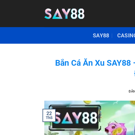
Bỏ
qua
nội
dung
SAY88
CASIN
Bắn Cá Ăn Xu SAY88 
ĐĂ
22
Th5