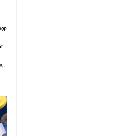
1
–
Ăn
Sảnh
972
Lô
Đề
Trực
hợp
Tuyến
1
Ăn
ặt
99
Uy
Tín
Nhất
g,
2026