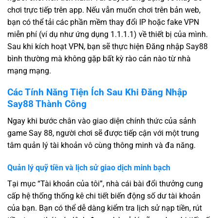
chơi trực tiếp trên app. Nếu vẫn muốn chơi trên bản web,
bạn có thể tải các phần mềm thay đổi IP hoặc fake VPN
miễn phí (ví dụ như ứng dụng 1.1.1.1) về thiết bị của mình.
Sau khi kích hoạt VPN, bạn sẽ thực hiện Đăng nhập Say88
bình thường mà không gặp bất kỳ rào cản nào từ nhà
mạng mạng.
Các Tính Năng Tiện Ích Sau Khi Đăng Nhập
Say88 Thành Công
Ngay khi bước chân vào giao diện chính thức của sảnh
game Say 88, người chơi sẽ được tiếp cận với một trung
tâm quản lý tài khoản vô cùng thông minh và đa năng.
Quản lý quỹ tiền và lịch sử giao dịch minh bạch
Tại mục “Tài khoản của tôi”, nhà cái bài đổi thưởng cung
cấp hệ thống thống kê chi tiết biến động số dư tài khoản
của bạn. Bạn có thể dễ dàng kiểm tra lịch sử nạp tiền, rút