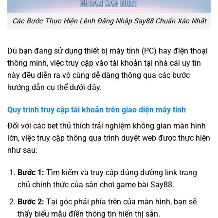
Các Bước Thực Hiện Lệnh Đăng Nhập Say88 Chuẩn Xác Nhất
Dù bạn đang sử dụng thiết bị máy tính (PC) hay điện thoại
thông minh, việc truy cập vào tài khoản tại nhà cái uy tín
này đều diễn ra vô cùng dễ dàng thông qua các bước
hướng dẫn cụ thể dưới đây.
Quy trình truy cập tài khoản trên giao diện máy tính
Đối với các bet thủ thích trải nghiệm không gian màn hình
lớn, việc truy cập thông qua trình duyệt web được thực hiện
như sau:
Bước 1:
Tìm kiếm và truy cập đúng đường link trang
chủ chính thức của sân chơi game bài Say88.
Bước 2:
Tại góc phải phía trên của màn hình, bạn sẽ
thấy biểu mẫu điền thông tin hiển thị sẵn.