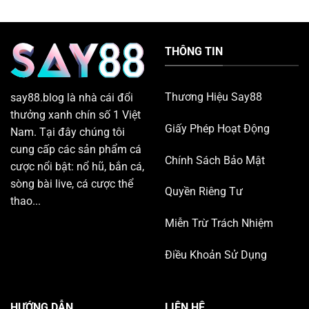
Số
Siêu
SAY88
Săn
Tốc
–
Thưởng
Sảnh
Lớn
Lô
1
THÔNG TIN
Đề
Ăn
Trực
972
Tuyến
1
Thương Hiệu Say88
say88.blog là nhà cái đổi
Ăn
thưởng xanh chín số 1 Việt
99
Giấy Phép Hoạt Động
Uy
Nam. Tại đây chúng tôi
Tín
cung cấp các sản phẩm cá
Nhất
Chính Sách Bảo Mật
2026
cược nổi bật: nổ hũ, bắn cá,
sòng bài live, cá cược thể
Quyền Riêng Tư
thao...
Miễn Trừ Trách Nhiệm
Điều Khoản Sử Dụng
HƯỚNG DẪN
LIÊN HỆ