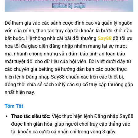
Để tham gia vào các sảnh cược đỉnh cao và quản lý nguồn
vốn của mình, thao tác truy cập tài khoản là bước khởi đầu
bắt buộc. Hệ thống nhà cái bài đổi thưởng
Say88
đã tối ưu
hóa tối đa giao diện đăng nhập nhằm mang lại sự mượt
mà, nhanh chóng nhưng vẫn đảm bảo tính an toàn bảo
mật tuyệt đối cho dữ liệu của hội viên. Bài viết dưới đây từ
các chuyên gia betting sẽ hướng dẫn bạn các bước thực
hiện lệnh Đăng nhập Say88 chuẩn xác trên các thiết bị,
đồng thời chia sẻ cách xử lý các sự cố truy cập thường gặp
nhất hiện nay.
Tóm Tắt
Thao tác siêu tốc:
Việc thực hiện lệnh Đăng nhập Say88
được tinh giản hóa, giúp người chơi truy cập thẳng vào
tài khoản cá cược cá nhân chỉ trong vòng 3 giây.